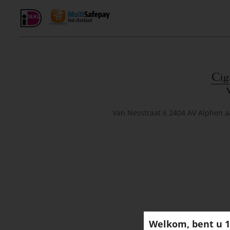
Van Nesstraat 6 2404 AV Alphen a
Welkom, bent u 1