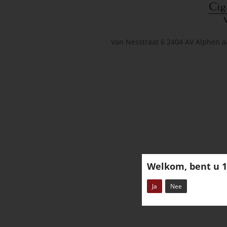
Van Nesstraat 6 2404 AV Alphen a
Welkom, bent u 1
Ja
Nee