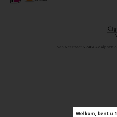
Van Nesstraat 6 2404 AV Alphen a
Welkom, bent u 1