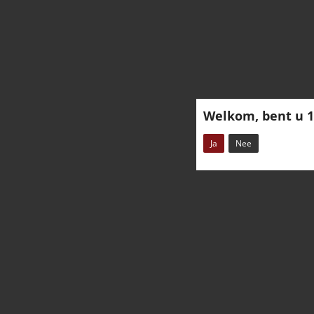
Welkom, bent u 1
Ja
Nee