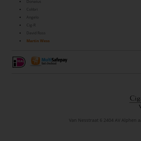
Donatus
Colibri
Angelo
Cig-R
David Ross
Martin Wess
Van Nesstraat 6 2404 AV Alphen a