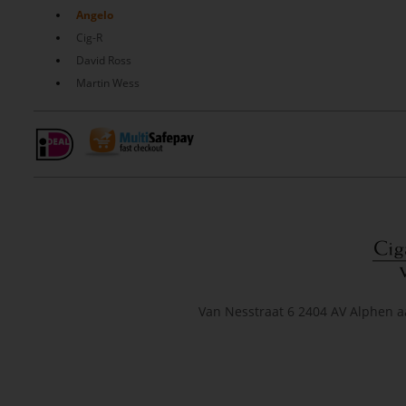
Angelo
Cig-R
David Ross
Martin Wess
Van Nesstraat 6 2404 AV Alphen a