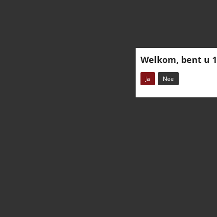
Welkom, bent u 1
Ja
Nee