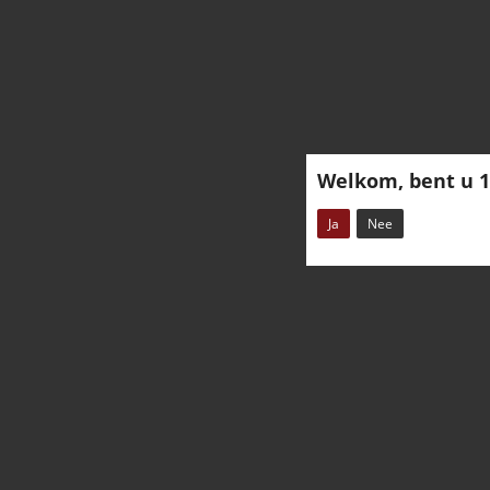
Welkom, bent u 1
Ja
Nee