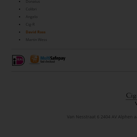
Donatus
Colibri
Angelo
Cig-R
David Ross
Martin Wess
Van Nesstraat 6 2404 AV Alphen a